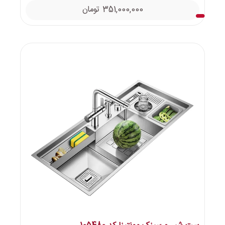
351,000,000
تومان