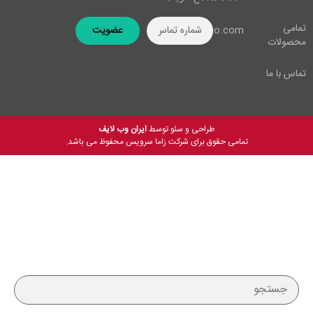
تمامی
info@zamaco.com
عضویت
محصولات
تماس با ما
طراحی و سئو توسط
ایران وب لایف
تمامی حقوق برای شرکت زاما سرویس محفوظ می باشد.