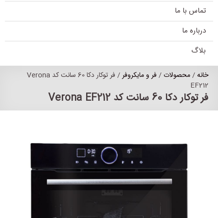
تماس با ما
درباره ما
بلاگ
خانه
/
محصولات
/
فر و مایکروفر
/ فر توکار دکا 60 سانت کد Verona
EF212
فر توکار دکا 60 سانت کد Verona EF212