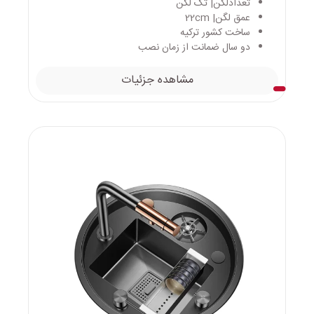
تعدادلگن| تک لگن
عمق لگن| 22cm
ساخت کشور ترکیه
دو سال ضمانت از زمان نصب
مشاهده جزئیات