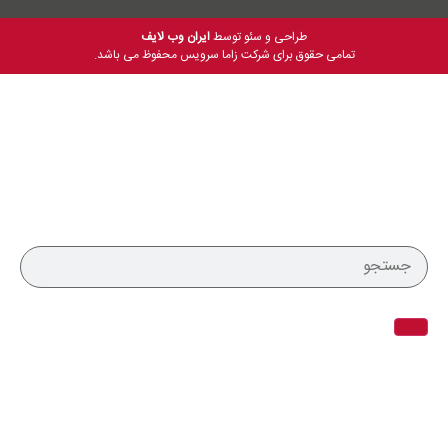
طراحی و سئو توسط
ایران وب لایف
تمامی حقوق برای شرکت زاما سرویس محفوظ می باشد.