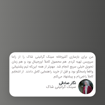
من برای بازسازی آشپزخانه سینک گرانیتی شاک را از زاما
سرویس تهیه کردم. هم محصول کاملاً اورجینال بود و هم زمان
تحویل خیلی سریع انجام شد. مهم‌تر از همه این‌که تیم پشتیبانی
واقعاً پاسخگو بود و قبل از خرید راهنمایی کامل دادند. از انتخابم
کاملاً راضی‌ام و پیشنهاد می‌کنم.
نگار صادقی
سینک گرانیتی شاک