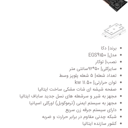
برند| دکا
مدل| EGS9150
نصب| توکار
سایزکلی| ۵۰*۹۲سانتی متر
تعداد شعله| ۵ شعله پلوپز وسط
توان حرارتی| 11.50 kw
صفحه شیشه ای شات مشکی ساخت ایتالیا
مجهز به شیر و سرشعله های نسل جدید ساباف ایتالیا
مجهز به سیستم ایمنی (ترموکوبل) اورکلی اسپانیا
دارای سیستم جرقه زن سریع
شبکه چدنی مقاوم در برابر حرارت و ضربه
کشور سازنده ایتالیا