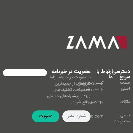
دسترسی
ارتباط با
عضویت در خبرنامه
سریع
ما
با عضویت در خبرنامه زاما
صفحه
تهــران،فرمانیه،
سرویس، از جدیدترین
اصلی
لواسانی شرقی
محصولات، تخفیف‌های
ویژه و پیشنهادهای دوره‌ای
مقالات
مطلع شوید.
۰۲۱۹۱۰۷۰۴۴۰
تمامی
info@zamaco.com
عضویت
محصولات