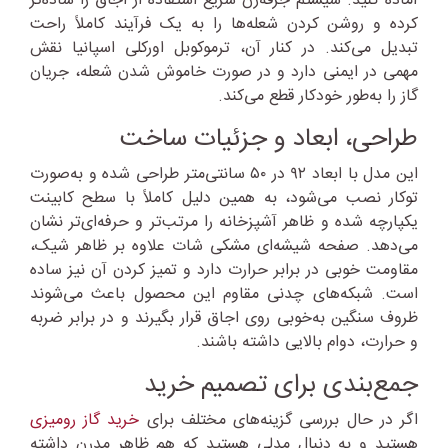
آماده کنید. سیستم جرقه‌زن سریع استفاده از اجاق را ساده‌تر
کرده و روشن کردن شعله‌ها را به یک فرآیند کاملاً راحت
تبدیل می‌کند. در کنار آن، ترموکوبل اورکلی اسپانیا نقش
مهمی در ایمنی دارد و در صورت خاموش شدن شعله، جریان
گاز را به‌طور خودکار قطع می‌کند.
طراحی، ابعاد و جزئیات ساخت
این مدل با ابعاد ۹۲ در ۵۰ سانتی‌متر طراحی شده و به‌صورت
توکار نصب می‌شود، به همین دلیل کاملاً با سطح کابینت
یکپارچه شده و ظاهر آشپزخانه را مرتب‌تر و حرفه‌ای‌تر نشان
می‌دهد. صفحه شیشه‌ای مشکی شات علاوه بر ظاهر شیک،
مقاومت خوبی در برابر حرارت دارد و تمیز کردن آن نیز ساده
است. شبکه‌های چدنی مقاوم این محصول باعث می‌شوند
ظروف سنگین به‌خوبی روی اجاق قرار بگیرند و در برابر ضربه
و حرارت، دوام بالایی داشته باشند.
جمع‌بندی برای تصمیم خرید
اگر در حال بررسی گزینه‌های مختلف برای
خرید گاز رومیزی
هستید و به دنبال مدلی هستید که هم ظاهر مدرن داشته