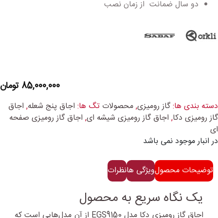
دو سال ضمانت از زمان نصب
85,000,000
تومان
دسته بندی ها:
گاز رومیزی
,
محصولات
تگ ها:
اجاق پنج شعله
,
اجاق
گاز رومیزی دکا
,
اجاق گاز رومیزی شیشه ای
,
اجاق گاز رومیزی صفحه
ای
در انبار موجود نمی باشد
توضیحات محصول
ویژگی ها
نظرات
یک نگاه سریع به محصول
اجاق گاز رومیزی دکا مدل EGS9150 از آن مدل‌هایی است که