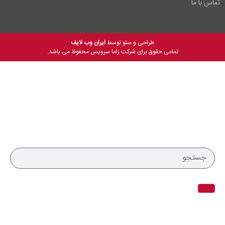
تماس با ما
طراحی و سئو توسط
ایران وب لایف
تمامی حقوق برای شرکت زاما سرویس محفوظ می باشد.