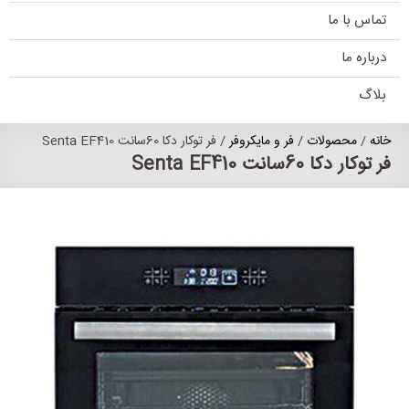
تماس با ما
درباره ما
بلاگ
خانه
/
محصولات
/
فر و مایکروفر
/ فر توکار دکا 60سانت Senta EF410
فر توکار دکا 60سانت Senta EF410