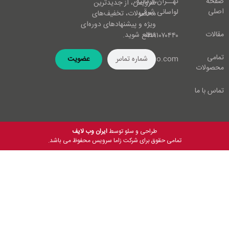
صفحه
تهــران،فرمانیه،
سرویس، از جدیدترین
اصلی
لواسانی شرقی
محصولات، تخفیف‌های
ویژه و پیشنهادهای دوره‌ای
مقالات
مطلع شوید.
۰۲۱۹۱۰۷۰۴۴۰
تمامی
info@zamaco.com
عضویت
محصولات
تماس با ما
طراحی و سئو توسط
ایران وب لایف
تمامی حقوق برای شرکت زاما سرویس محفوظ می باشد.