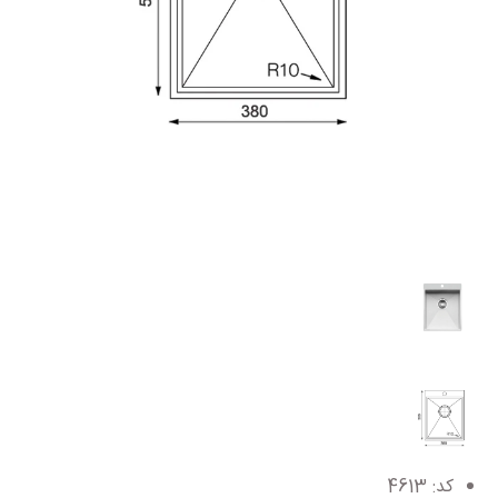
کد: 4613