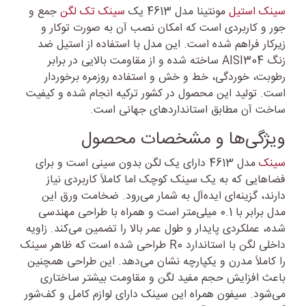
سینک استیل
مونتینا مدل 4613 یک
سینک تک لگن
جمع و
جور و کاربردی است که امکان نصب آن به صورت توکار و
زیرکار فراهم شده است. این مدل با استفاده از استیل ضد
زنگ AISI304 ساخته شده و از مقاومت بالایی در برابر
رطوبت، خوردگی، خط و خش و استفاده روزمره برخوردار
است. تولید این محصول در کشور ترکیه انجام شده و کیفیت
ساخت آن مطابق استانداردهای جهانی است.
ویژگی‌ها و مشخصات محصول
سینک
مدل 4613 دارای یک لگن بدون سینی است و برای
فضاهایی که به یک سینک کوچک اما کاملاً کاربردی نیاز
دارند، گزینه‌ای ایده‌آل به شمار می‌رود. ضخامت ورق این
مدل برابر با 0.1 میلی‌متر است و همراه با طراحی مهندسی
شده، عملکردی پایدار و طول عمر بالا را تضمین می‌کند. زاویه
داخلی لگن با استاندارد R0 طراحی شده است که ظاهر سینک
را کاملاً مدرن و یکپارچه نشان می‌دهد. این طراحی همچنین
باعث افزایش حجم مفید لگن و مقاومت بیشتر ساختاری
می‌شود. سیفون همراه این سینک دارای لوازم کامل و کف‌شور