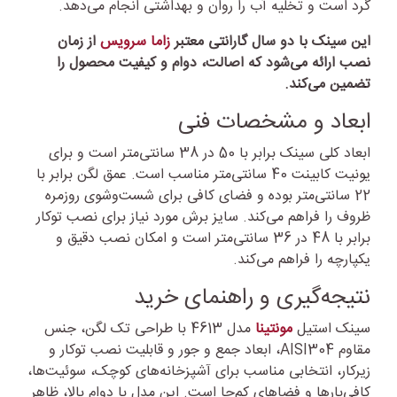
گرد است و تخلیه آب را روان و بهداشتی انجام می‌دهد.
این سینک با دو سال گارانتی معتبر
زاما سرویس
از زمان
نصب ارائه می‌شود که اصالت، دوام و کیفیت محصول را
تضمین می‌کند.
ابعاد و مشخصات فنی
ابعاد کلی سینک برابر با 50 در 38 سانتی‌متر است و برای
یونیت کابینت 40 سانتی‌متر مناسب است. عمق لگن برابر با
22 سانتی‌متر بوده و فضای کافی برای شست‌وشوی روزمره
ظروف را فراهم می‌کند. سایز برش مورد نیاز برای نصب توکار
برابر با 48 در 36 سانتی‌متر است و امکان نصب دقیق و
یکپارچه را فراهم می‌کند.
نتیجه‌گیری و راهنمای خرید
سینک استیل
مونتینا
مدل 4613 با طراحی تک لگن، جنس
مقاوم AISI304، ابعاد جمع و جور و قابلیت نصب توکار و
زیرکار، انتخابی مناسب برای آشپزخانه‌های کوچک، سوئیت‌ها،
کافی‌بارها و فضاهای کم‌جا است. این مدل با دوام بالا، ظاهر