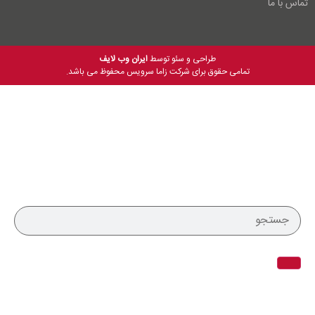
تماس با ما
طراحی و سئو توسط
ایران وب لایف
تمامی حقوق برای شرکت زاما سرویس محفوظ می باشد.