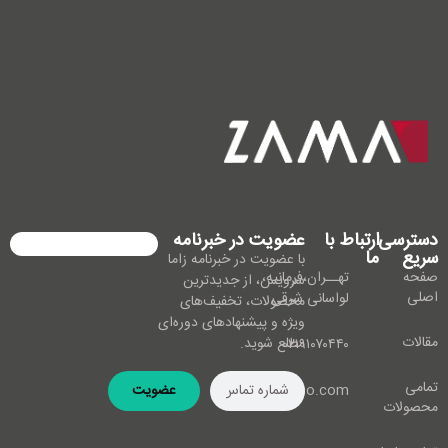
دسترسی
ارتباط با
عضویت در خبرنامه
سریع
ما
با عضویت در خبرنامه زاما
صفحه
تهــران،فرمانیه،
سرویس، از جدیدترین
اصلی
لواسانی شرقی
محصولات، تخفیف‌های
ویژه و پیشنهادهای دوره‌ای
مقالات
مطلع شوید.
۰۲۱۹۱۰۷۰۴۴۰
تمامی
info@zamaco.com
عضویت
محصولات