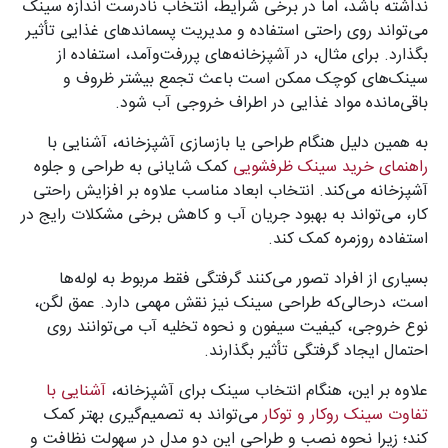
نداشته باشد، اما در برخی شرایط، انتخاب نادرست اندازه سینک
می‌تواند روی راحتی استفاده و مدیریت پسماندهای غذایی تأثیر
بگذارد. برای مثال، در آشپزخانه‌های پررفت‌وآمد، استفاده از
سینک‌های کوچک ممکن است باعث تجمع بیشتر ظروف و
باقی‌مانده مواد غذایی در اطراف خروجی آب شود.
به همین دلیل هنگام طراحی یا بازسازی آشپزخانه، آشنایی با
راهنمای خرید سینک ظرفشویی
کمک شایانی به طراحی و جلوه
آشپزخانه می‌کند. انتخاب ابعاد مناسب علاوه بر افزایش راحتی
کار، می‌تواند به بهبود جریان آب و کاهش برخی مشکلات رایج در
استفاده روزمره کمک کند.
بسیاری از افراد تصور می‌کنند گرفتگی فقط مربوط به لوله‌ها
است، درحالی‌که طراحی سینک نیز نقش مهمی دارد. عمق لگن،
نوع خروجی، کیفیت سیفون و نحوه تخلیه آب می‌توانند روی
احتمال ایجاد گرفتگی تأثیر بگذارند.
علاوه بر این، هنگام انتخاب سینک برای آشپزخانه،
آشنایی با
تفاوت سینک روکار و توکار
می‌تواند به تصمیم‌گیری بهتر کمک
کند؛ زیرا نحوه نصب و طراحی این دو مدل در سهولت نظافت و