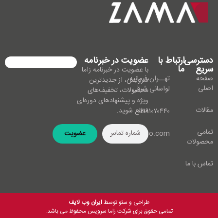
دسترسی
ارتباط با
عضویت در خبرنامه
سریع
ما
با عضویت در خبرنامه زاما
صفحه
تهــران،فرمانیه،
سرویس، از جدیدترین
اصلی
لواسانی شرقی
محصولات، تخفیف‌های
ویژه و پیشنهادهای دوره‌ای
مقالات
مطلع شوید.
۰۲۱۹۱۰۷۰۴۴۰
تمامی
info@zamaco.com
عضویت
محصولات
تماس با ما
طراحی و سئو توسط
ایران وب لایف
تمامی حقوق برای شرکت زاما سرویس محفوظ می باشد.