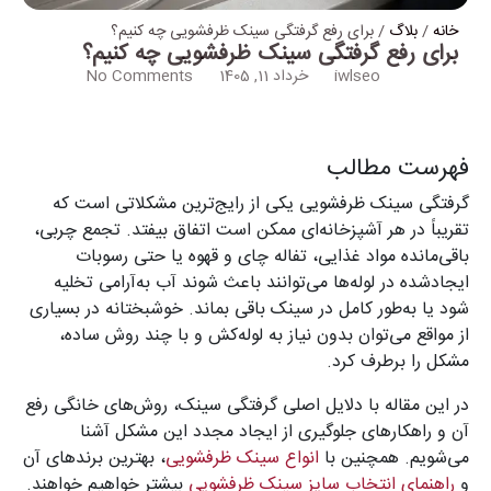
خانه
/
بلاگ
/ برای رفع گرفتگی سینک ظرفشویی چه کنیم؟
برای رفع گرفتگی سینک ظرفشویی چه کنیم؟
iwlseo
خرداد 11, 1405
No Comments
فهرست مطالب
گرفتگی سینک ظرفشویی یکی از رایج‌ترین مشکلاتی است که
تقریباً در هر آشپزخانه‌ای ممکن است اتفاق بیفتد. تجمع چربی،
باقی‌مانده مواد غذایی، تفاله چای و قهوه یا حتی رسوبات
ایجادشده در لوله‌ها می‌توانند باعث شوند آب به‌آرامی تخلیه
شود یا به‌طور کامل در سینک باقی بماند. خوشبختانه در بسیاری
از مواقع می‌توان بدون نیاز به لوله‌کش و با چند روش ساده،
مشکل را برطرف کرد.
در این مقاله با دلایل اصلی گرفتگی سینک، روش‌های خانگی رفع
آن و راهکارهای جلوگیری از ایجاد مجدد این مشکل آشنا
می‌شویم. همچنین با
انواع سینک ظرفشویی
، بهترین برندهای آن
و
راهنمای انتخاب سایز سینک ظرفشویی
بیشتر خواهیم خواهند.