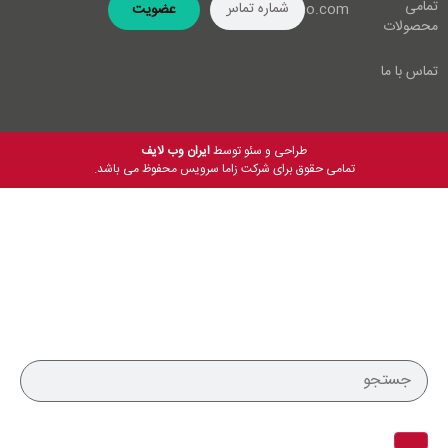
تمامی
info@zamaco.com
عضویت
محصولات
تماس با ما
طراحی و سئو توسط
ایران وب لایف
تمامی حقوق برای شرکت زاما سرویس محفوظ می باشد.