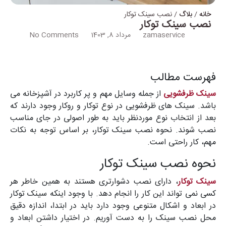
خانه
/
بلاگ
/ نصب سینک توکار
نصب سینک توکار
zamaservice
مرداد 8, 1403
No Comments
فهرست مطالب
سینک ظرفشویی
از جمله وسایل مهم و پر کاربرد در آشپزخانه می
باشد. سینک های ظرفشویی در نوع توکار و روکار وجود دارند که
بعد از انتخاب نوع موردنظر باید به طور اصولی در جای مناسب
نصب شوند. نحوه نصب سینک توکار، بر اساس توجه به نکات
مهم، کار راحتی است.
نحوه نصب سینک توکار
سینک توکار
، دارای نصب دشوارتری هستند به همین خاطر هر
کسی نمی تواند این کار را انجام دهد. با وجود اینکه سینک توکار
در ابعاد و اشکال متنوعی وجود دارد باید در ابتدا، اندازه دقیق
محل نصب سینک را به دست آوریم. در اختیار داشتن ابعاد و