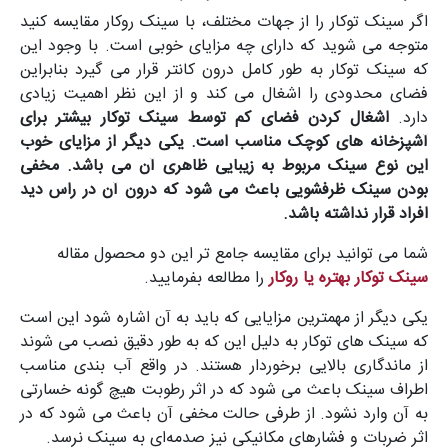
اگر سینک توکار را از جهات مختلف، با سینک روکار مقایسه کنید
متوجه می ‌شوید که دارای چه مزایای خوبی است. با وجود این
که سینک توکار به طور کامل درون کانتر قرار می‌ گیرد بنابراین
فضای محدودی را اشغال می ‌کند و از این نظر اهمیت زیادی
دارد.
اشغال کردن فضای کم توسط سینک توکار بیشتر برای
آشپزخانه‌ های کوچک مناسب است.
یکی دیگر از مزایای خوب
این نوع سینک مربوط به زیبایی ظاهری آن می ‌باشد. مخفی
بودن سینک ظرفشویی باعث می ‌شود که درون آن در راس دید
افراد قرار نداشته باشد.
شما می توانید برای مقایسه جامع تر این دو محصول مقاله
سینک توکار بهتره یا روکار
را مطالعه بفرمایید.
یکی دیگر از مهمترین مزایایی که باید به آن اشاره شود این است
که سینک‌ های توکار به دلیل این که به طور دقیق نصب می ‌شوند
از ماندگاری بالایی برخوردار هستند. در واقع آب بندی مناسب
اطراف سینک باعث می‌ شود که در اثر رطوبت هیچ گونه خسارتی
به آن وارد نشود. از طرفی حالت مخفی آن باعث می‌ شود که در
اثر ضربات و فشارهای مکانیکی نیز صدمه‌ای به سینک نرسد.