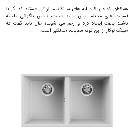
همانطور که می‌دانید لبه‌ های سینک بسیار تیز هستند که اگر با
قسمت‌ های مختلف بدن مانند دست، تماس ناگهانی داشته
باشند باعث ایجاد درد و زخم می شوند؛ حال باید گفت که
سینک توکار از این گونه معایب، مستثنی است.