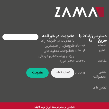
دسترسی
ارتباط با
عضویت در خبرنامه
سریع
ما
با عضویت در خبرنامه زاما
صفحه
تهــران،فرمانیه،
سرویس، از جدیدترین
اصلی
لواسانی شرقی
محصولات، تخفیف‌های
ویژه و پیشنهادهای دوره‌ای
مقالات
مطلع شوید.
۰۲۱۹۱۰۷۰۴۴۰
تمامی
info@zamaco.com
عضویت
محصولات
تماس با ما
طراحی و سئو توسط
ایران وب لایف