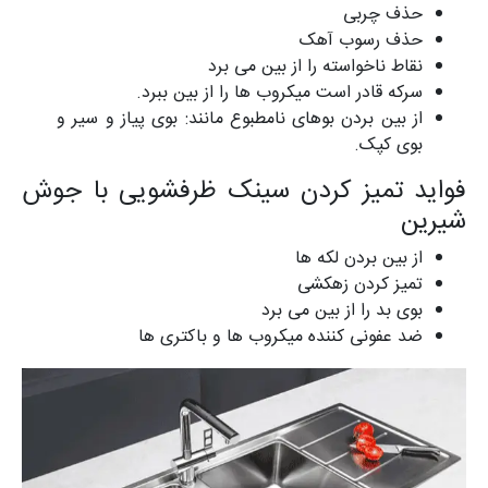
حذف چربی
حذف رسوب آهک
نقاط ناخواسته را از بین می برد
سرکه قادر است میکروب ها را از بین ببرد.
از بین بردن بوهای نامطبوع مانند: بوی پیاز و سیر و
بوی کپک.
فواید تمیز کردن سینک ظرفشویی با جوش
شیرین
از بین بردن لکه ها
تمیز کردن زهکشی
بوی بد را از بین می برد
ضد عفونی کننده میکروب ها و باکتری ها