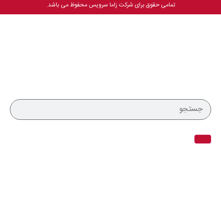
تمامی حقوق برای شرکت زاما سرویس محفوظ می باشد.