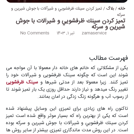
خانه
/
بلاگ
/ تميز كردن سينك ظرفشويي و شيرآلات با جوش شیرین و
سرکه
تميز كردن سينك ظرفشويي و شيرآلات با جوش
شیرین و سرکه
zamaservice
تیر 1, 1403
No Comments
فهرست مطالب
یکی از مشکلاتی که خانم های خانه دار معمولا با آن مواجه می
شوند این است که چگونه سینک ظرفشویی و شیرآلات خود را
تمیز کنند. زیرا معمولا بعد از مدتی شیرها و
سینک ظرفشویی
تغییر رنگ میدهد و نیاز دارند حداقل روزی یک بار تمیز شوند تا
از رسوب آب و هرگونه زنگ زدگی در امان بمانند.
تاکنون راه های زیادی برای تمیزی این وسایل پیشنهاد شده
است که یکی از بهترین راه که بسیار موثر واقع شده است تميز
كردن سينك ظرفشويي و شيرآلات با جوش شیرین و سرکه بوده
است. در این روش مدت ماندگاری تمیزی بیشتر از سایر روش ها