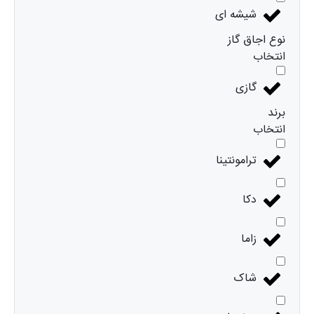
شیشه ای
نوع اجاق گاز
انتخاب
گازی
برند
انتخاب
ترامونتینا
دکا
زاما
شاک