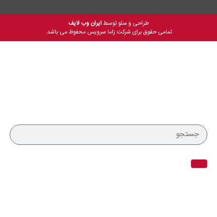
طراحی و سئو توسط
ایران وب لایف
تمامی حقوق برای شرکت زاما سرویس محفوظ می باشد.