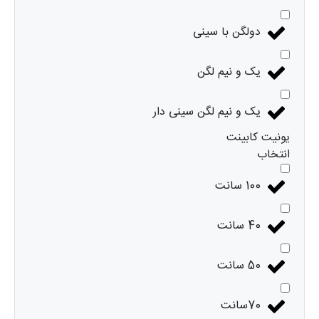
دولگن با سینی
یک و نیم لگن
یک و نیم لگن سینی دار
یونیت کابینت
انتخاب
100 سانت
40 سانت
50 سانت
70سانت