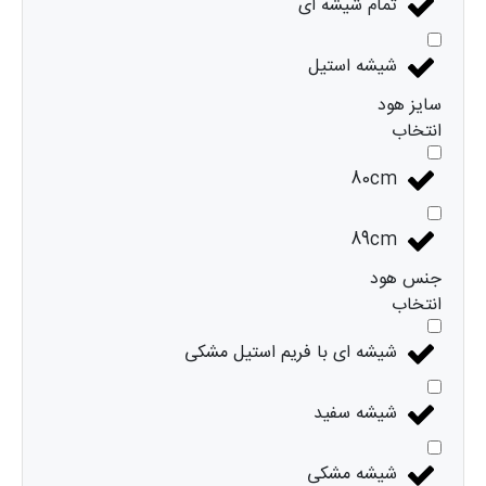
تمام شیشه ای
شیشه استیل
سایز هود
انتخاب
80cm
89cm
جنس هود
انتخاب
شیشه ای با فریم استیل مشکی
شیشه سفید
شیشه مشکی