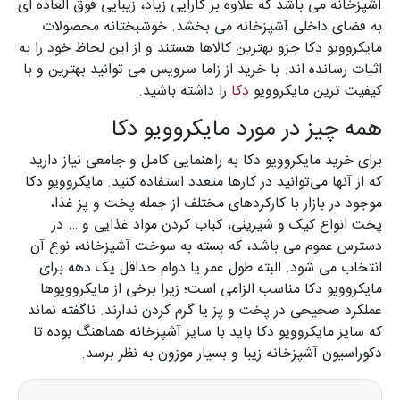
آشپزخانه می باشد که علاوه بر کارایی زیاد، زیبایی فوق العاده ای
به فضای داخلی آشپزخانه می بخشد. خوشبختانه محصولات
مایکروویو دکا جزو بهترین کالاها هستند و از این لحاظ خود را به
اثبات رسانده اند. با خرید از زاما سرویس می توانید بهترین و با
کیفیت ترین مایکروویو
دکا
را داشته باشید.
همه چیز در مورد مایکروویو دکا
برای خرید مایکروویو دکا به راهنمایی کامل و جامعی نیاز دارید
که از آنها می‌توانید در کارها متعدد استفاده کنید. مایکروویو دکا
موجود در بازار با کارکردهای مختلف از جمله پخت و پز غذا،
پخت انواع کیک و شیرینی، کباب کردن مواد غذایی و … در
دسترس عموم می باشد، که بسته به سوخت آشپزخانه، نوع آن
انتخاب می شود. البته طول عمر یا دوام حداقل یک دهه برای
مایکروویو دکا مناسب الزامی است؛ زیرا برخی از مایکروویوها
عملکرد صحیحی در پخت و پز یا گرم کردن ندارند. ناگفته نماند
که سایز مایکروویو دکا باید با سایز آشپزخانه هماهنگ بوده تا
دکوراسیون آشپزخانه زیبا و بسیار موزون به نظر برسد.