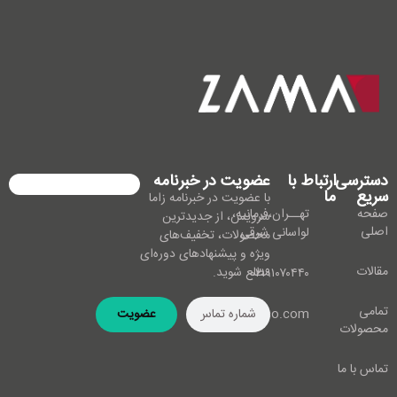
دسترسی
ارتباط با
عضویت در خبرنامه
سریع
ما
با عضویت در خبرنامه زاما
صفحه
تهــران،فرمانیه،
سرویس، از جدیدترین
اصلی
لواسانی شرقی
محصولات، تخفیف‌های
ویژه و پیشنهادهای دوره‌ای
مقالات
مطلع شوید.
۰۲۱۹۱۰۷۰۴۴۰
تمامی
info@zamaco.com
عضویت
محصولات
تماس با ما