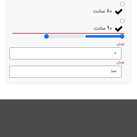
80 سانت
90 سانت
تومان
تومان