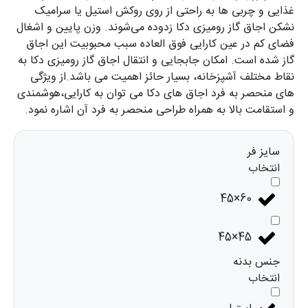
غذایی و چربی ها به راحتی از روی روکش استیل یا سرامیک
نشکن اجاق گاز رومیزی دکا زدوده می‌شوند. وزن پایین و اشغال
فضای کم در عین کارایی فوق العاده سبب محبوبیت این اجاق
گاز شده است. امکان جابجایی و انتقال اجاق گاز رومیزی دکا به
نقاط مختلف آشپزخانه، بسیار حائز اهمیت می باشد.از ویژگی
های منحصر به فرد اجاق های دکا می توان به کارایی،هوشمندی
و استقامت بالا به همراه طراحی منحصر به فرد آن اشاره نمود.
سایز فر
انتخاب
60×45
45×45
جنس بدنه
انتخاب