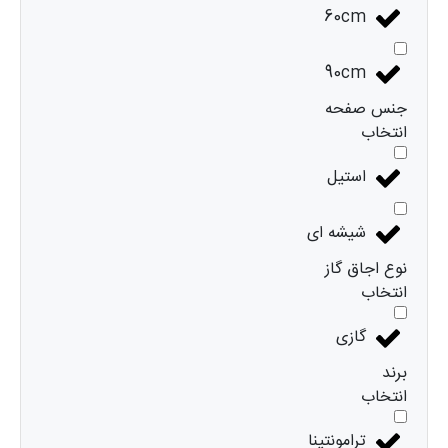
60cm
90cm
جنس صفحه
انتخاب
استیل
شیشه ای
نوع اجاق گاز
انتخاب
گازی
برند
انتخاب
ترامونتینا