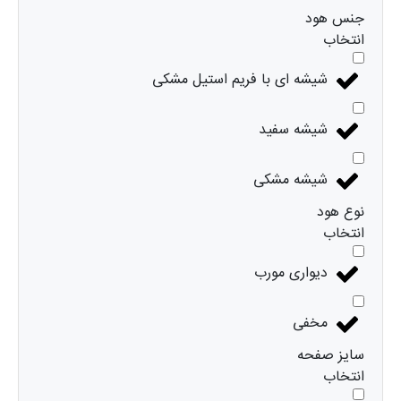
جنس هود
انتخاب
شیشه ای با فریم استیل مشکی
شیشه سفید
شیشه مشکی
نوع هود
انتخاب
دیواری مورب
مخفی
سایز صفحه
انتخاب