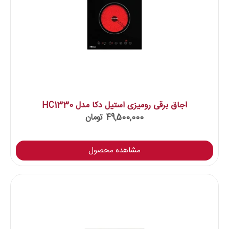
اجاق برقی رومیزی استیل دکا مدل HC1330
49,500,000
تومان
مشاهده محصول