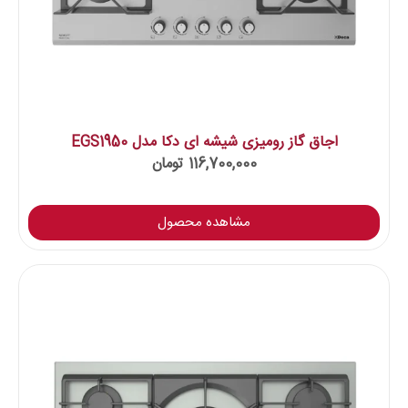
اجاق گاز رومیزی شیشه ای دکا مدل EGS1950
116,700,000
تومان
مشاهده محصول