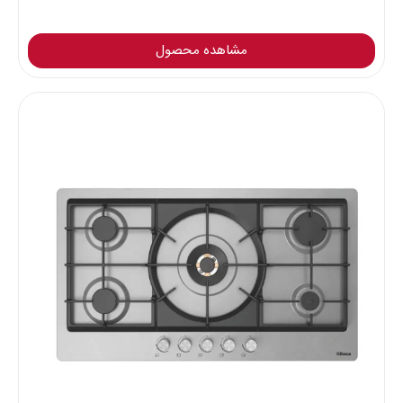
مشاهده محصول