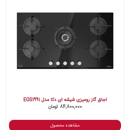
اجاق گاز رومیزی شیشه ای دکا مدل EGS1991
84,800,000
تومان
مشاهده محصول