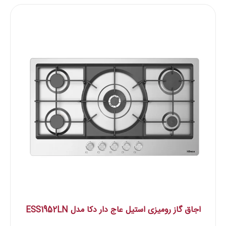
اجاق گاز رومیزی استیل عاج دار دکا مدل ESS1952LN