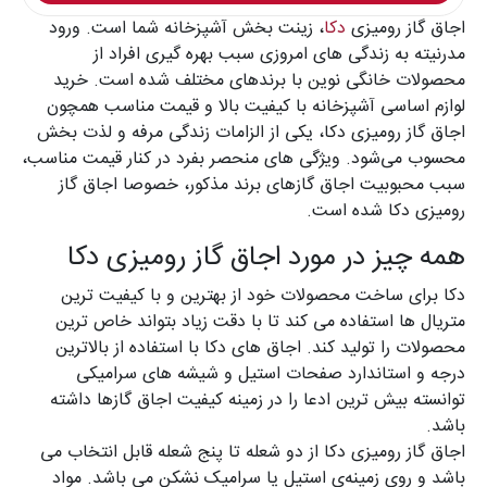
اجاق گاز رومیزی
دکا
، زینت بخش آشپزخانه شما است. ورود
مدرنیته به زندگی های امروزی سبب بهره گیری افراد از
محصولات خانگی نوین با برندهای مختلف شده است. خرید
لوازم اساسی آشپزخانه با کیفیت بالا و قیمت مناسب همچون
اجاق گاز رومیزی دکا، یکی از الزامات زندگی مرفه و لذت بخش
محسوب می‌شود. ویژگی های منحصر بفرد در کنار قیمت مناسب،
سبب محبوبیت اجاق گازهای برند مذکور، خصوصا اجاق گاز
رومیزی دکا شده است.
همه چیز در مورد اجاق گاز رومیزی دکا
دکا برای ساخت محصولات خود از بهترین و با کیفیت ترین
متریال ها استفاده می کند تا با دقت زیاد بتواند خاص ترین
محصولات را تولید کند. اجاق های دکا با استفاده از بالاترین
درجه و استاندارد صفحات استیل و شیشه های سرامیکی
توانسته بیش ترین ادعا را در زمینه کیفیت اجاق گازها داشته
باشد.
اجاق گاز رومیزی دکا از دو شعله تا پنج شعله قابل انتخاب می
باشد و روی زمینه‌ی استیل یا سرامیک نشکن می باشد. مواد