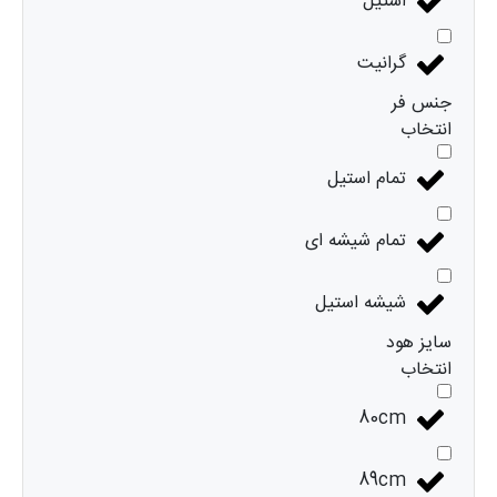
استیل
گرانیت
جنس فر
انتخاب
تمام استیل
تمام شیشه ای
شیشه استیل
سایز هود
انتخاب
80cm
89cm